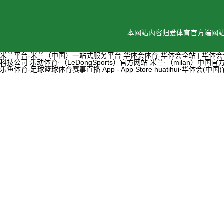
本网站内容归爱体育官方端网站
米兰平台-米兰（中国）一站式服务平台
华体会体育-华体会全站 | 华体
科技公司
乐动体育·（LeDongSports）官方网站
米兰·（milan）中国官
乐鱼体育-足球篮球体育赛事直播 App - App Store
huatihui·华体会(中国)