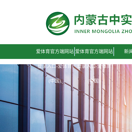
爱体育官方端网站登录入口
爱体育官方端网站
爱体育官方端网站
新
登录入口-爱体育
登录入口-爱体育
(中国)
(中国)