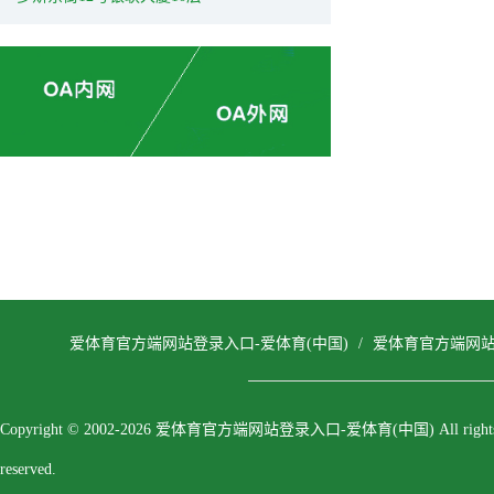
爱体育官方端网站登录入口-爱体育(中国)
/
爱体育官方端网站
Copyright © 2002-2026 爱体育官方端网站登录入口-爱体育(中国) All right
reserved.