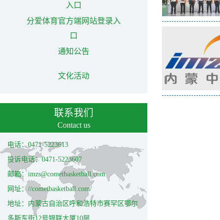
入口
分爱体育官方端网站登录入
口
通知公告
文化活动
联系我们
Contact us
电话：0471-5223613
投诉电话：0471-5223607
邮箱：imzs@cometbasketball.com
网址：//cometbasketball.com/
地址：内蒙古自治区呼和浩特市赛罕区鄂尔
多斯东街12号银联大厦10层