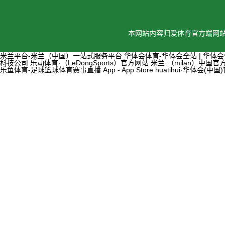
本网站内容归爱体育官方端网站
米兰平台-米兰（中国）一站式服务平台
华体会体育-华体会全站 | 华体
科技公司
乐动体育·（LeDongSports）官方网站
米兰·（milan）中国官
乐鱼体育-足球篮球体育赛事直播 App - App Store
huatihui·华体会(中国)