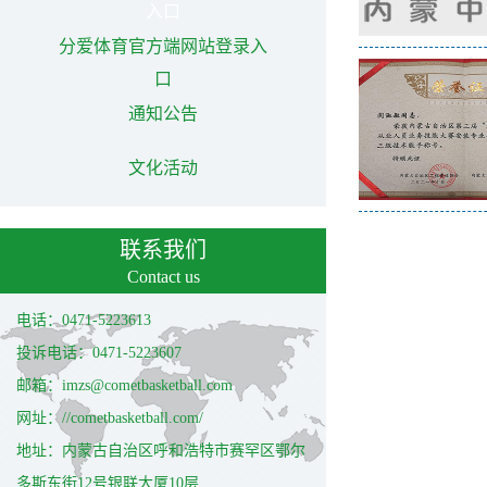
入口
分爱体育官方端网站登录入
口
通知公告
文化活动
联系我们
Contact us
电话：0471-5223613
投诉电话：0471-5223607
邮箱：imzs@cometbasketball.com
网址：//cometbasketball.com/
地址：内蒙古自治区呼和浩特市赛罕区鄂尔
多斯东街12号银联大厦10层