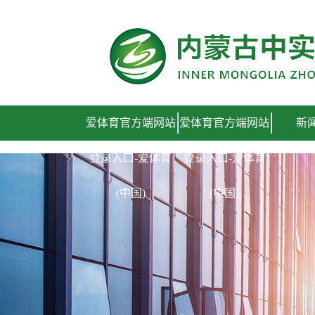
爱体育官方端网站登录入口
爱体育官方端网站
爱体育官方端网站
新
登录入口-爱体育
登录入口-爱体育
(中国)
(中国)