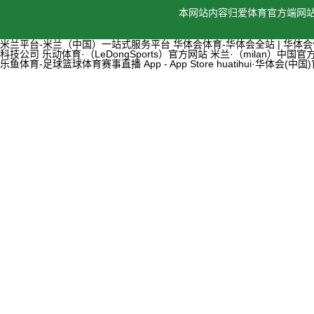
本网站内容归爱体育官方端网站
米兰平台-米兰（中国）一站式服务平台
华体会体育-华体会全站 | 华体
科技公司
乐动体育·（LeDongSports）官方网站
米兰·（milan）中国官
乐鱼体育-足球篮球体育赛事直播 App - App Store
huatihui·华体会(中国)