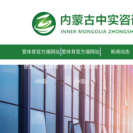
爱体育官方端网站登录入口
爱体育官方端网站
爱体育官方端网站
新闻动态
登录入口-爱体育
登录入口-爱体育
(中国)
(中国)