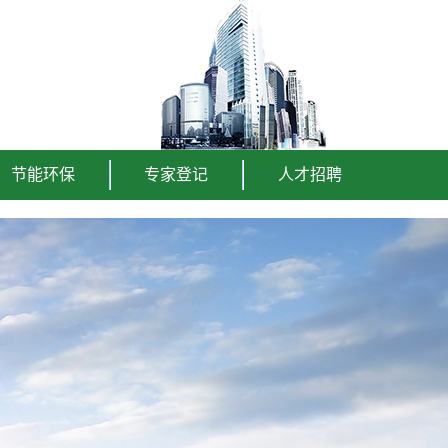
节能环保
专家登记
人才招聘