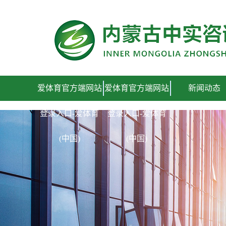
爱体育官方端网站登录入口
爱体育官方端网站
爱体育官方端网站
新闻动态
登录入口-爱体育
登录入口-爱体育
(中国)
(中国)