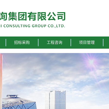
招标采购
工程咨询
项目管理