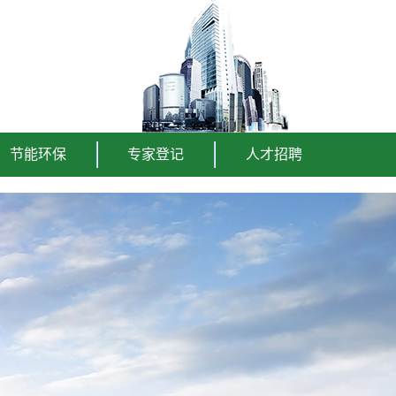
节能环保
专家登记
人才招聘