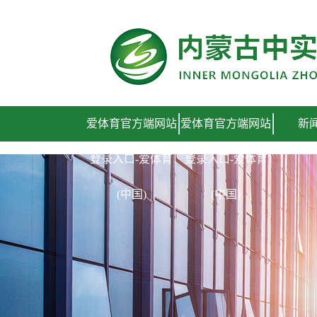
爱体育官方端网站登录入口
爱体育官方端网站
爱体育官方端网站
新
登录入口-爱体育
登录入口-爱体育
(中国)
(中国)