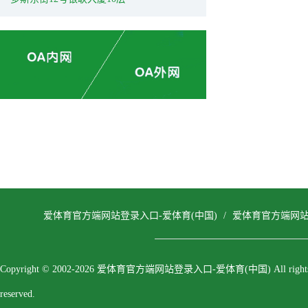
爱体育官方端网站登录入口-爱体育(中国)
/
爱体育官方端网站
Copyright © 2002-2026 爱体育官方端网站登录入口-爱体育(中国) All right
reserved.