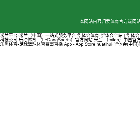
本网站内容归爱体育官方端网站
米兰平台-米兰（中国）一站式服务平台
华体会体育-华体会全站 | 华体
科技公司
乐动体育·（LeDongSports）官方网站
米兰·（milan）中国官
乐鱼体育-足球篮球体育赛事直播 App - App Store
huatihui·华体会(中国)