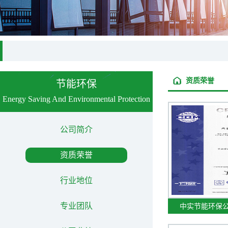
资质荣誉
节能环保
Energy Saving And Environmental Protection
公司简介
资质荣誉
行业地位
专业团队
中实节能环保