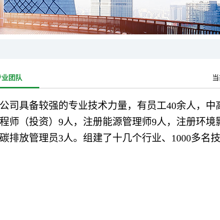
专业团队
当
公司具备较强的专业技术力量，有员工40余人，中
程师（投资）9人，注册能源管理师9人，注册环境
碳排放管理员3人。组建了十几个行业、1000多