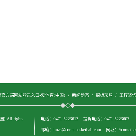
育官方端网站登录入口-爱体育(中国)
/
新闻动态
/
招标采购
/
工程咨
ll rights
电话：0471-5223613 投诉电话：0471-5223607
邮箱：imzs@cometbasketball.com 网址：//cometbaske