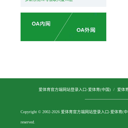
爱体育官方端网站登录入口-爱体育(中国)
/
爱体
Copyright © 2002-2026 爱体育官方端网站登录入口-爱体育(中国) A
reserved.