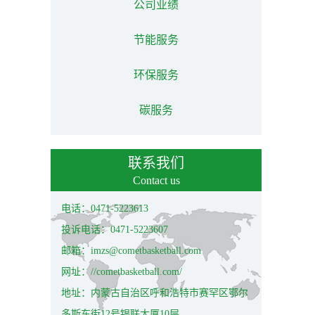
公司业绩
节能服务
环保服务
碳服务
联系我们
Contact us
电话：0471-5223613
投诉电话：0471-5223607
邮箱：imzs@cometbasketball.com
网址：//cometbasketball.com/
地址：内蒙古自治区呼和浩特市赛罕区鄂尔
多斯东街12号银联大厦10层