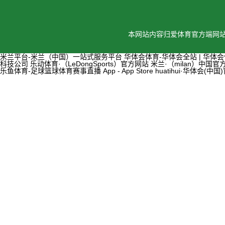
本网站内容归爱体育官方端网站
米兰平台-米兰（中国）一站式服务平台
华体会体育-华体会全站 | 华体
科技公司
乐动体育·（LeDongSports）官方网站
米兰·（milan）中国官
乐鱼体育-足球篮球体育赛事直播 App - App Store
huatihui·华体会(中国)