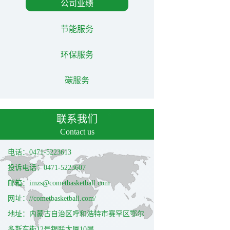
公司业绩
节能服务
环保服务
碳服务
联系我们
Contact us
电话：0471-5223613
投诉电话：0471-5223607
邮箱：imzs@cometbasketball.com
网址：//cometbasketball.com/
地址：内蒙古自治区呼和浩特市赛罕区鄂尔
多斯东街12号银联大厦10层