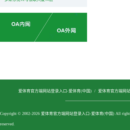
爱体育官方端网站登录入口-爱体育(中国)
/
爱体育官方端网站
Copyright © 2002-2026 爱体育官方端网站登录入口-爱体育(中国) All right
reserved.