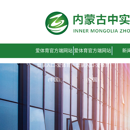
爱体育官方端网站登录入口
爱体育官方端网站
爱体育官方端网站
新
登录入口-爱体育
登录入口-爱体育
(中国)
(中国)