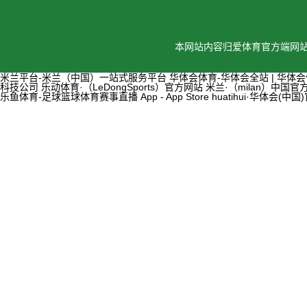
本网站内容归爱体育官方端网站
米兰平台-米兰（中国）一站式服务平台
华体会体育-华体会全站 | 华体
科技公司
乐动体育·（LeDongSports）官方网站
米兰·（milan）中国官
乐鱼体育-足球篮球体育赛事直播 App - App Store
huatihui·华体会(中国)