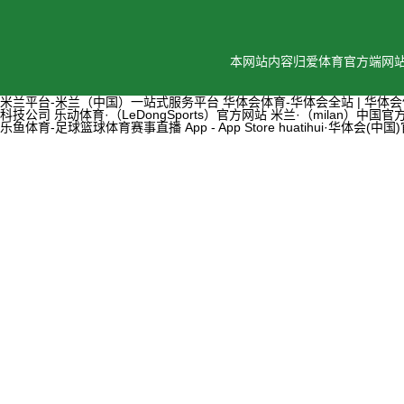
本网站内容归爱体育官方端网站
米兰平台-米兰（中国）一站式服务平台
华体会体育-华体会全站 | 华体
科技公司
乐动体育·（LeDongSports）官方网站
米兰·（milan）中国官
乐鱼体育-足球篮球体育赛事直播 App - App Store
huatihui·华体会(中国)