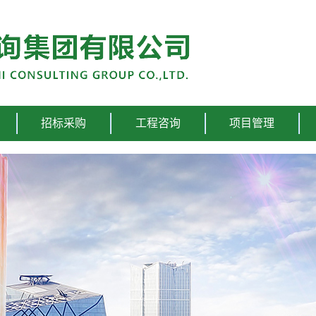
招标采购
工程咨询
项目管理