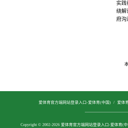
实践
绕解
府沟
爱体育官方端网站登录入口-爱体育(中国)
/
爱体
Copyright © 2002-2026 爱体育官方端网站登录入口-爱体育(中国) A