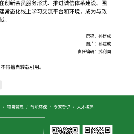
在创新会员服务形式、推进诚信体系建设、围
建常态化线上学习交流平台和环境，成为与政
献。
撰稿：孙建成
图片：孙建成
责任编辑：武利国
，不得擅自转载引用。
询
/
项目管理
/
节能环保
/
专家登记
/
人才招聘