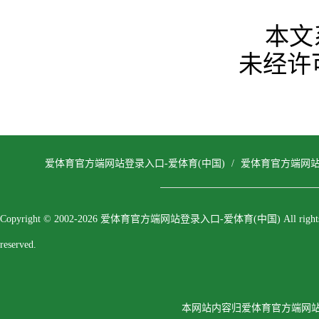
本文
未经许
爱体育官方端网站登录入口-爱体育(中国)
/
爱体育官方端网站
Copyright © 2002-2026 爱体育官方端网站登录入口-爱体育(中国) All right
reserved.
本网站内容归爱体育官方端网站