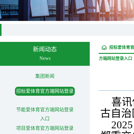
招标爱体育
新闻动态
News
方端网站登录入口
集团新闻
招标爱体育官方端网站登录
喜讯
入口
节能爱体育官方端网站登录
古自治
入口
20
项目爱体育官方端网站登录