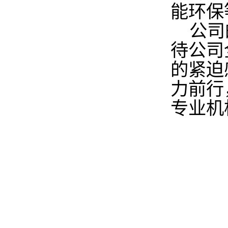
能环保
公司
待公司
的紧迫
力前行
专业机