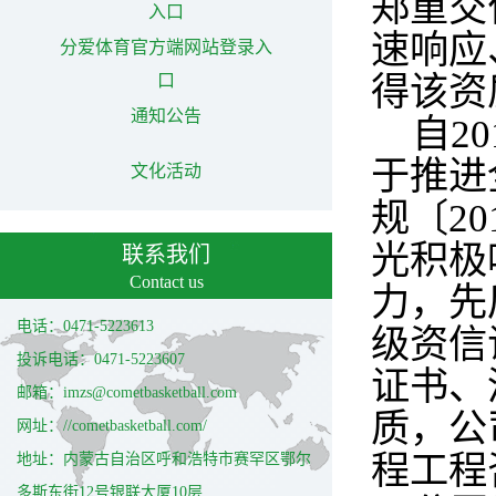
郑重交
入口
速响应
分爱体育官方端网站登录入
口
得该资
通知公告
自2
于推进
文化活动
规〔2
光积极
联系我们
Contact us
力，先
电话：0471-5223613
级资信
投诉电话：0471-5223607
证书、
邮箱：imzs@cometbasketball.com
质，公
网址：//cometbasketball.com/
程工程
地址：内蒙古自治区呼和浩特市赛罕区鄂尔
多斯东街12号银联大厦10层