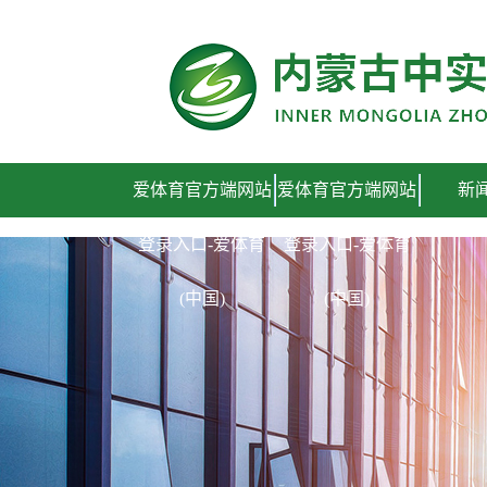
爱体育官方端网站登录入口
爱体育官方端网站
爱体育官方端网站
新
登录入口-爱体育
登录入口-爱体育
(中国)
(中国)