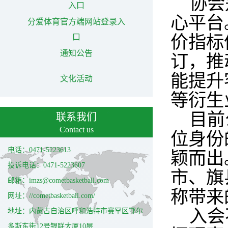
协会
入口
心平台
分爱体育官方端网站登录入
口
价指标
通知公告
订，推
能提升
文化活动
等衍生
目前
联系我们
Contact us
位身份
电话：0471-5223613
颖而出
投诉电话：0471-5223607
市、旗
邮箱：imzs@cometbasketball.com
称带来
网址：//cometbasketball.com/
入会
地址：内蒙古自治区呼和浩特市赛罕区鄂尔
多斯东街12号银联大厦10层