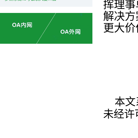
挥理事
解决方
更大价
本文
未经许