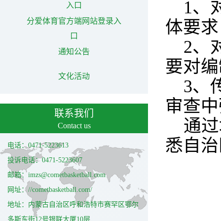
1
、
入口
分爱体育官方端网站登录入
体要求
口
2
、
通知公告
要对编
文化活动
3
、
审查中
联系我们
通过
Contact us
悉
自治
电话：0471-5223613
投诉电话：0471-5223607
邮箱：imzs@cometbasketball.com
网址：//cometbasketball.com/
地址：内蒙古自治区呼和浩特市赛罕区鄂尔
多斯东街12号银联大厦10层