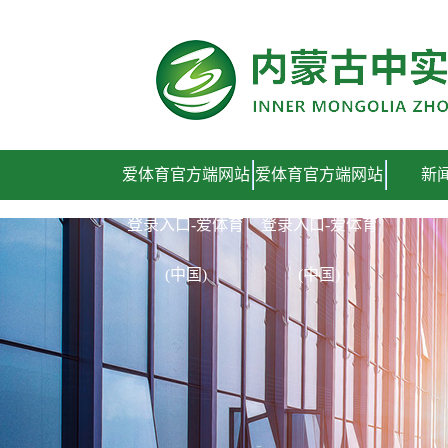
爱体育官方端网站登录入口
爱体育官方端网站
爱体育官方端网站
新
登录入口-爱体育
登录入口-爱体育
(中国)
(中国)