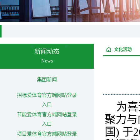
文化活动
新闻动态
News
集团新闻
招标爱体育官方端网站登录
为喜
入口
节能爱体育官方端网站登录
聚力与
入口
国) 于
项目爱体育官方端网站登录