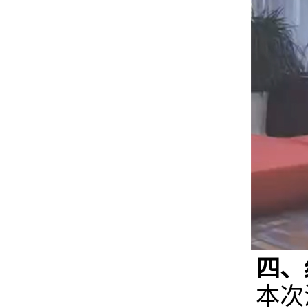
四、
本次