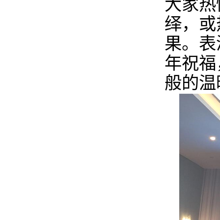
大家热
绎，或
果。表
年祝福
般的温