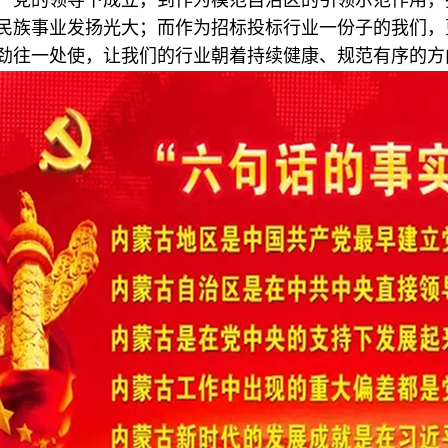
产党的领导下成立，到作为模范自治区的引领示范作用，
民族事业发扬光大；而作为招标投标行业一份子的我们，
劲往一处使，让我们的行业朝着持续健康、规范有序的方