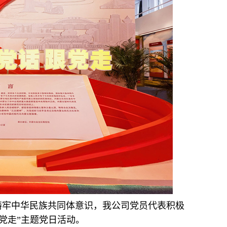
铸牢中华民族共同体意识，我公司党员代表积极
党走”主题党日活动。