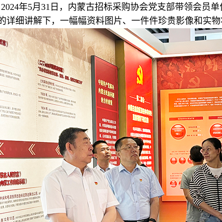
2024年5月31日，内蒙古招标采购协会党支部带领会
的详细讲解下，一幅幅资料图片、一件件珍贵影像和实物