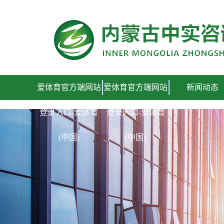
爱体育官方端网站登录入口
爱体育官方端网站
爱体育官方端网站
新闻动态
登录入口-爱体育
登录入口-爱体育
(中国)
(中国)