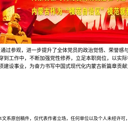
通过参观，进一步提升了全体党员的政治觉悟、荣誉感
穿到工作中，不断加强党性修养，立足本职岗位，以实际
项建设事业，为奋力书写中国式现代化内蒙古新篇章贡献
本文系原创稿件，仅代表作者立场，任何单位以及个人未经许可