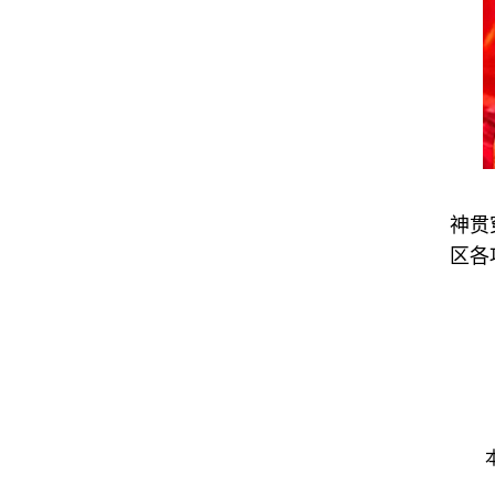
神贯
区各