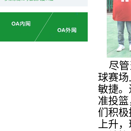
尽管
球赛场
敏捷。
准投篮
们积极
上升，