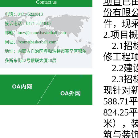
项目
已
Contact us
份有限
电话：0471-5223613
件，现
投诉电话：0471-5223607
2.项目
邮箱：imzs@cometbasketball.com
网址：//cometbasketball.com/
2.1
地址：内蒙古自治区呼和浩特市赛罕区鄂尔
修工程
多斯东街12号银联大厦10层
2.2
2.3
现针对新
588.7
824.2
米），装
筑与装