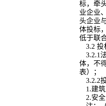
标，牵
业企业
头企业
体投标
低于联合
3.2
3.2.1
体，不
表）；
3.2.2
1.
建筑
2.
安全
注：