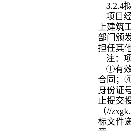
3.2.4
项目
上建筑
部门颁
担任其
注：
①有
合同；
身份证
止提交
（//zx
标文件