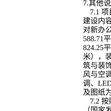
7.其他
7.1
建设内
对新办公
588.7
824.2
米），装
筑与装
风与空
调、L
及图纸
7.2
（国家