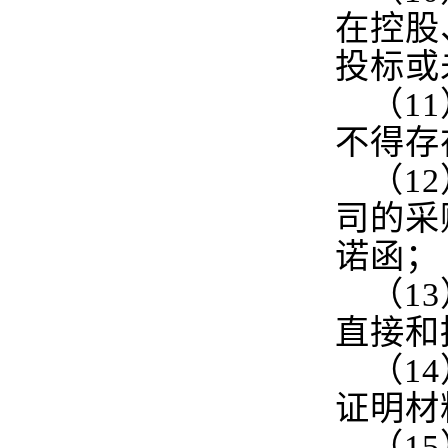
在控股
投标或
（1
不得存
（1
司的采
诺函；
（1
直接和
（1
证明材
（1