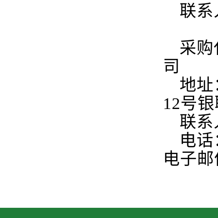
联系
采购
司
地址
12号银
联系
电话：0
电子邮件