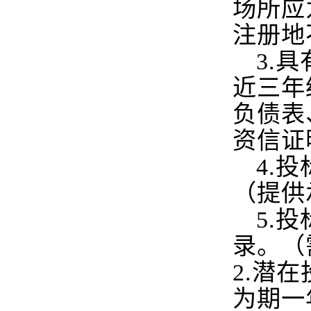
场所应
注册地
3.
近三年
负债表
资信证
4.
（提供
5.
录。（
2.潜
为期一