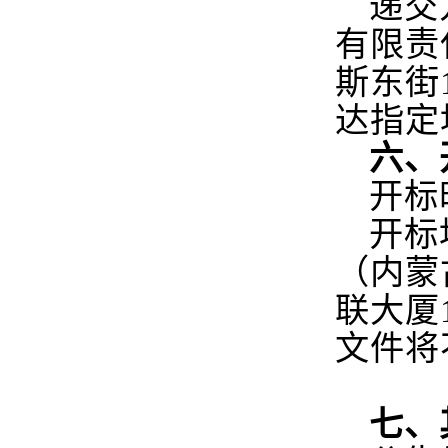
递交
有限责
斯东街
达指定
六、
开标时
开标
（内蒙
联大厦
文件将
七、