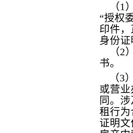
（1
“授权
印件，
身份证
（2
书。
（3
或营业
同。涉
租行为
证明文