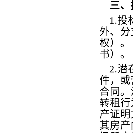
三、
1.
外、分
权）。
书）。
2.
件，或
合同。
转租行
产证明
其房产