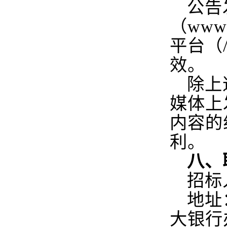
公告
（
www.
平台（
效。
除上
媒体上
内容的
利。
八、
招标
地址
大银行