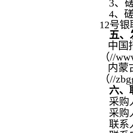
3、磋
4、
12号
五、
中国
（//www
内蒙
（//zbg
六、
采购
采购
联系