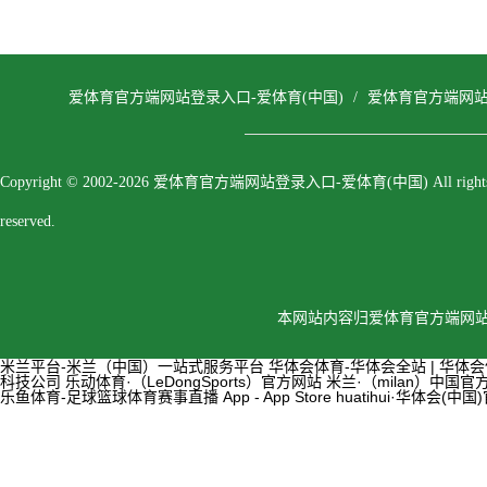
爱体育官方端网站登录入口-爱体育(中国)
/
爱体育官方端网站
Copyright © 2002-2026 爱体育官方端网站登录入口-爱体育(中国) All right
reserved.
本网站内容归爱体育官方端网站
米兰平台-米兰（中国）一站式服务平台
华体会体育-华体会全站 | 华体
科技公司
乐动体育·（LeDongSports）官方网站
米兰·（milan）中国官
乐鱼体育-足球篮球体育赛事直播 App - App Store
huatihui·华体会(中国)