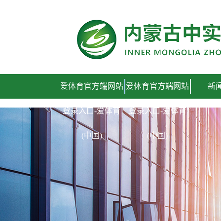
爱体育官方端网站登录入口
爱体育官方端网站
爱体育官方端网站
新
登录入口-爱体育
登录入口-爱体育
(中国)
(中国)