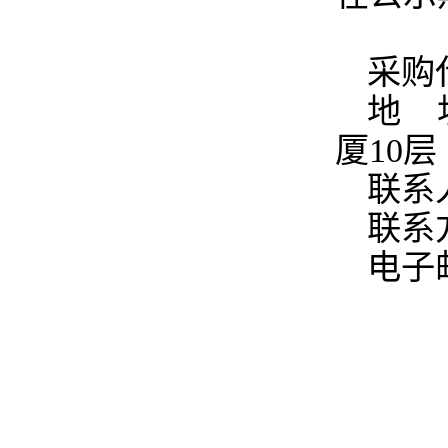
采购
地 
厦10层
联系
联系方
电子邮