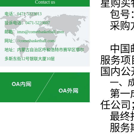
星购买
Contact us
包号
电话：0471-5223613
采购
投诉电话：0471-5223607
邮箱：imzs@cometbasketball.com
网址：//cometbasketball.com/
中国
地址：内蒙古自治区呼和浩特市赛罕区鄂尔
服务项
多斯东街12号银联大厦10层
国内公
一、
第一
任公司
最终报
服务