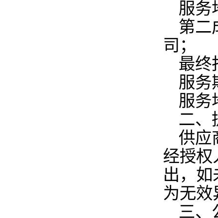
服务
第二
司；
最终报
服务
服务
二、
供应
经授权
出，如
为无效
三、公