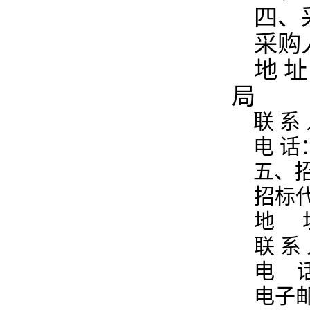
四、
采购
地 
局
联 系
电 话：
五
、
招标
地 
联 系
电 话：
电子邮件