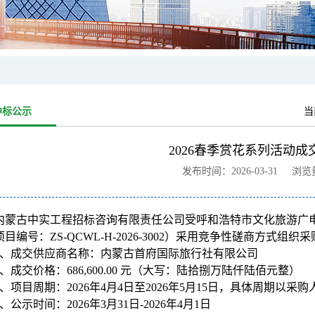
中标公示
当
2026春季赏花系列活动成
发布时间：2026-03-31 浏
内蒙古中实工程招标咨询有限责任公司受呼和浩特市文化旅游广电局的
目编号：ZS-QCWL-H-2026-3002）采用竞争性磋商方式
、成交供应商名称：内蒙古首府国际旅行社有限公司
、成交价格：686,600.00 元（大写：陆拾捌万陆仟陆佰元整）
、项目周期：2026年4月4日至2026年5月15日，具体周期以采
、公示时间：2026年3月31日-2026年4月1日