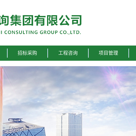
招标采购
工程咨询
项目管理