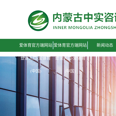
爱体育官方端网站登录入口
爱体育官方端网站
爱体育官方端网站
新闻动态
登录入口-爱体育
登录入口-爱体育
(中国)
(中国)