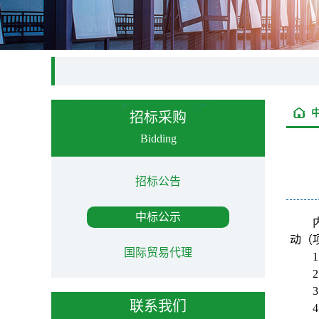
招标采购
Bidding
招标公告
中标公示
动（项
国际贸易代理
1
2
3
联系我们
4