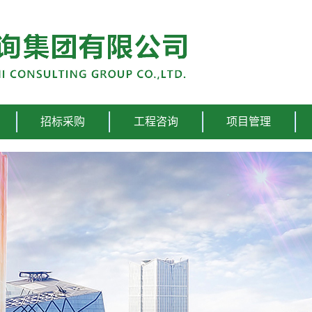
招标采购
工程咨询
项目管理