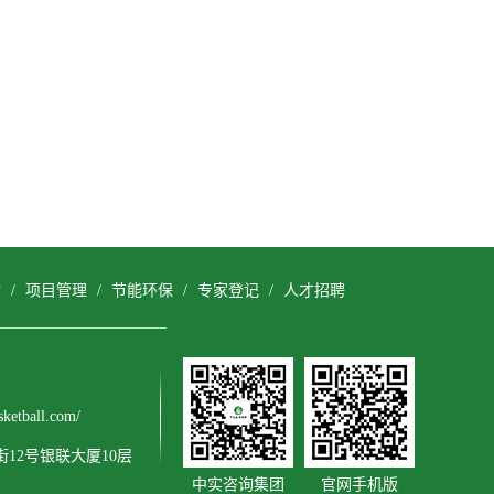
询
/
项目管理
/
节能环保
/
专家登记
/
人才招聘
tball.com/
12号银联大厦10层
中实咨询集团
官网手机版