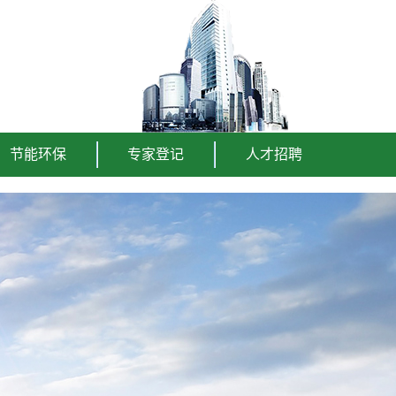
节能环保
专家登记
人才招聘