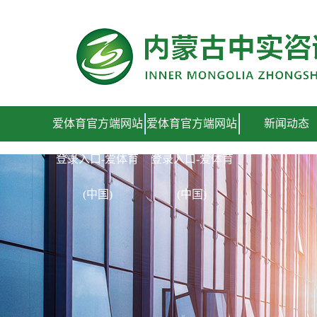
爱体育官方端网站登录入口
爱体育官方端网站
爱体育官方端网站
新闻动态
登录入口-爱体育
登录入口-爱体育
(中国)
(中国)