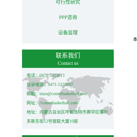
可行性研究
PPP咨询
设备监理
联系我们
Contact us
电话：0471-5223613
投诉电话：0471-5223607
邮箱：imzs@cometbasketball.com
网址：//cometbasketball.com/
地址：内蒙古自治区呼和浩特市赛罕区鄂尔
多斯东街12号银联大厦10层