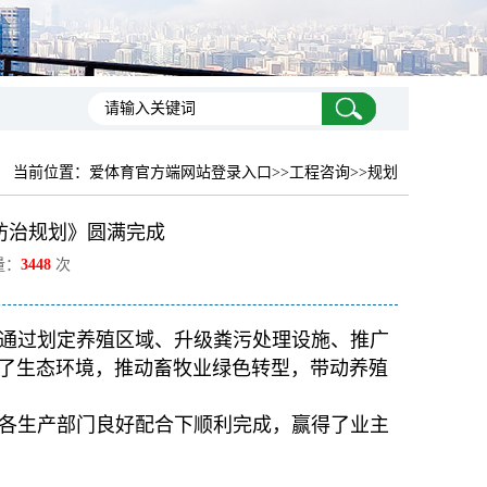
当前位置：
爱体育官方端网站登录入口
>>工程咨询>>规划
防治规划》圆满完成
量：
3448
次
通过划定养殖区域、升级粪污处理设施、推广
了生态环境，推动畜牧业绿色转型，带动养殖
各生产部门良好配合下顺利完成，赢得了业主