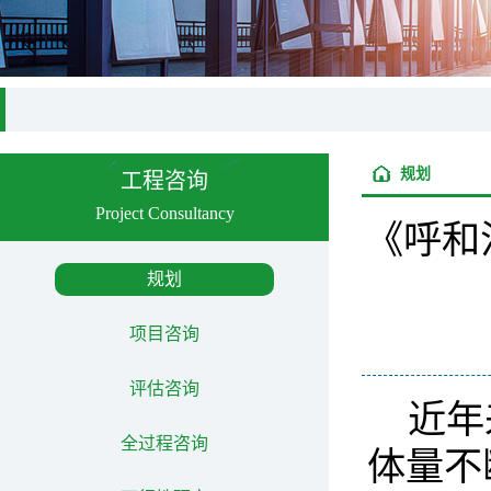
规划
工程咨询
Project Consultancy
《呼和
规划
项目咨询
评估咨询
近年
全过程咨询
体量不