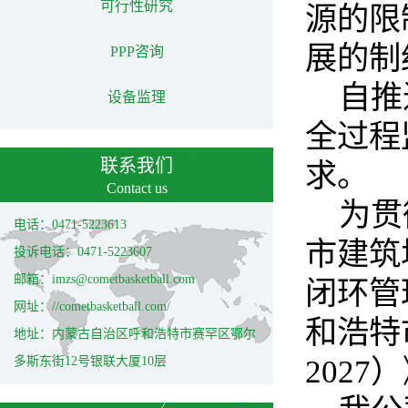
可行性研究
源的限
展的制
PPP咨询
自推
设备监理
全过程
联系我们
求。
Contact us
为贯
电话：0471-5223613
市建筑
投诉电话：0471-5223607
邮箱：imzs@cometbasketball.com
闭环管
网址：//cometbasketball.com/
和浩特
地址：内蒙古自治区呼和浩特市赛罕区鄂尔
多斯东街12号银联大厦10层
2027