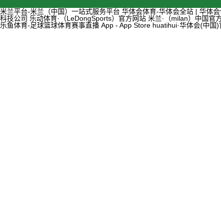
米兰平台-米兰（中国）一站式服务平台
华体会体育-华体会全站 | 华体
科技公司
乐动体育·（LeDongSports）官方网站
米兰·（milan）中国官
乐鱼体育-足球篮球体育赛事直播 App - App Store
huatihui·华体会(中国)