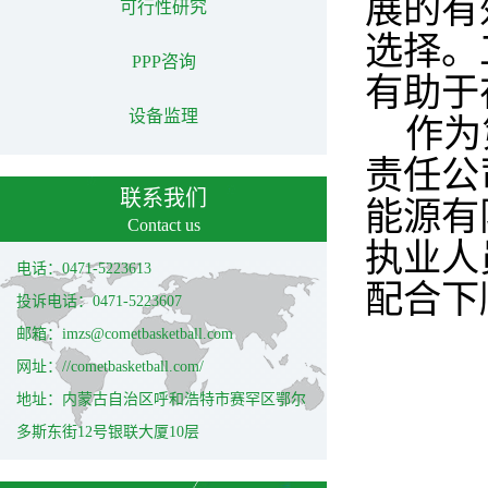
展的有
可行性研究
选择。
PPP咨询
有助于
设备监理
作为
责任公
联系我们
能源有
Contact us
执业人
电话：0471-5223613
配合下
投诉电话：0471-5223607
邮箱：imzs@cometbasketball.com
网址：//cometbasketball.com/
地址：内蒙古自治区呼和浩特市赛罕区鄂尔
多斯东街12号银联大厦10层