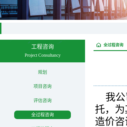
全过程咨询
工程咨询
Project Consultancy
规划
项目咨询
我公
评估咨询
托，为
全过程咨询
造价咨