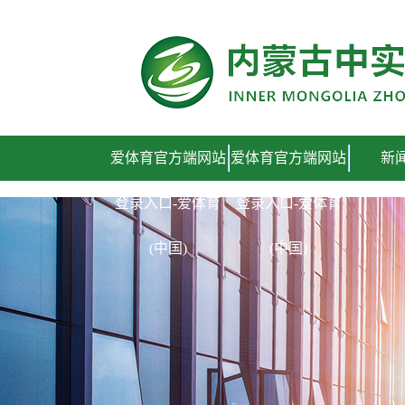
爱体育官方端网站登录入口
爱体育官方端网站
爱体育官方端网站
新
登录入口-爱体育
登录入口-爱体育
(中国)
(中国)