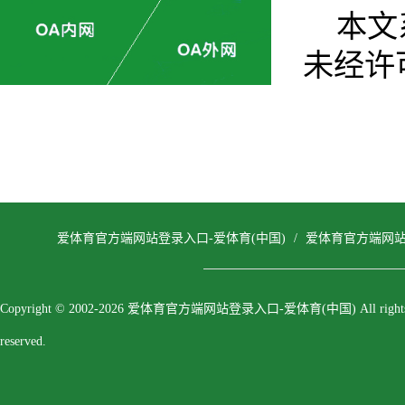
本文
未经许
爱体育官方端网站登录入口-爱体育(中国)
/
爱体育官方端网站
Copyright © 2002-2026 爱体育官方端网站登录入口-爱体育(中国) All right
reserved.