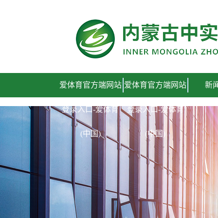
爱体育官方端网站登录入口
爱体育官方端网站
爱体育官方端网站
新
登录入口-爱体育
登录入口-爱体育
(中国)
(中国)