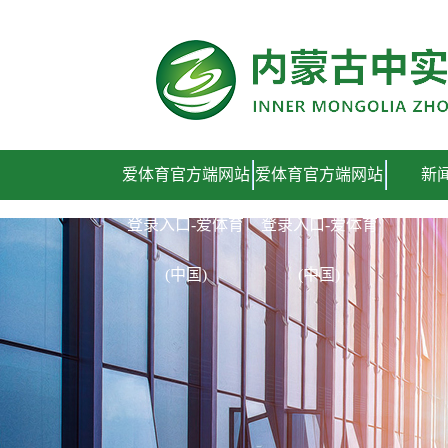
爱体育官方端网站登录入口
爱体育官方端网站
爱体育官方端网站
新
登录入口-爱体育
登录入口-爱体育
(中国)
(中国)