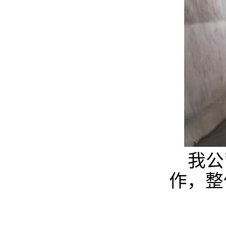
我公
作，整