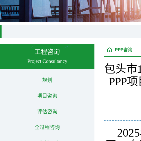
PPP咨询
工程咨询
Project Consultancy
包头市
PPP
规划
项目咨询
评估咨询
全过程咨询
20