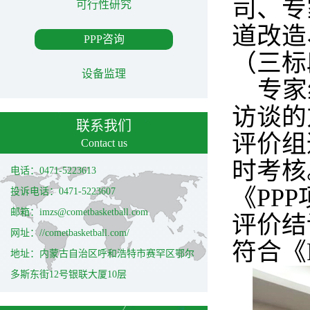
司、专
可行性研究
道改造
PPP咨询
（三标
设备监理
专家
访谈的
联系我们
评价组
Contact us
时考核
电话：0471-5223613
《
PPP
投诉电话：0471-5223607
邮箱：imzs@cometbasketball.com
评价结
网址：//cometbasketball.com/
符合《
地址：内蒙古自治区呼和浩特市赛罕区鄂尔
多斯东街12号银联大厦10层