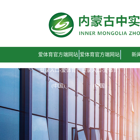
爱体育官方端网站登录入口
爱体育官方端网站
爱体育官方端网站
新
登录入口-爱体育
登录入口-爱体育
(中国)
(中国)