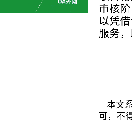
审核阶
以凭借
服务，
本文
可，不