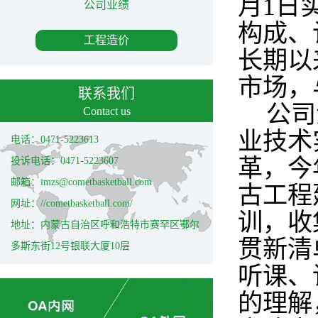
月1日
公司业绩
构成、
工程造价
长期以
市场，
联系我们
公司
Contact us
业技术
电话：0471-5223613
革，今
投诉电话：0471-5223607
邮箱：imzs@cometbasketball.com
古工程
网址：//cometbasketball.com/
训，收
地址：内蒙古自治区呼和浩特市赛罕区鄂尔
贯新清
多斯东街12号银联大厦10层
听课、
的理解