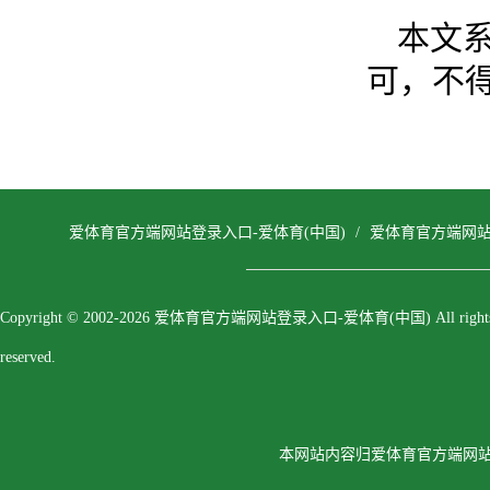
本文
可，不
爱体育官方端网站登录入口-爱体育(中国)
/
爱体育官方端网站
Copyright © 2002-2026 爱体育官方端网站登录入口-爱体育(中国) All right
reserved.
本网站内容归爱体育官方端网站