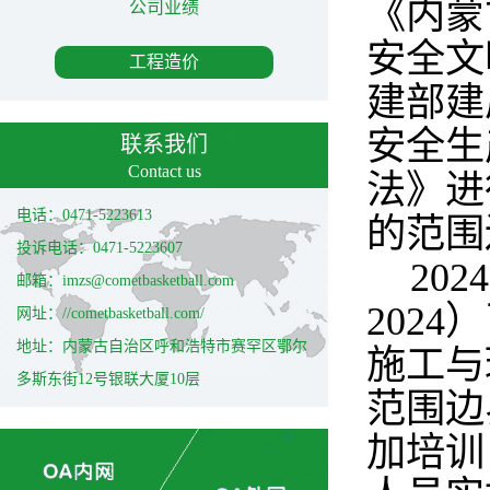
《内蒙
公司业绩
安全文
工程造价
建部建
安全生
联系我们
Contact us
法》进
电话：0471-5223613
的范围
投诉电话：0471-5223607
2024
邮箱：imzs@cometbasketball.com
202
网址：//cometbasketball.com/
地址：内蒙古自治区呼和浩特市赛罕区鄂尔
施工与
多斯东街12号银联大厦10层
范围边
加培训