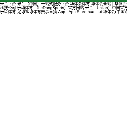
米兰平台-米兰（中国）一站式服务平台
华体会体育-华体会全站 | 华体
科技公司
乐动体育·（LeDongSports）官方网站
米兰·（milan）中国官
乐鱼体育-足球篮球体育赛事直播 App - App Store
huatihui·华体会(中国)