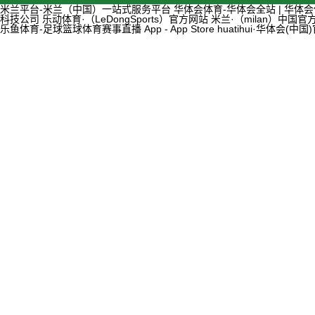
米兰平台-米兰（中国）一站式服务平台
华体会体育-华体会全站 | 华体
科技公司
乐动体育·（LeDongSports）官方网站
米兰·（milan）中国官
乐鱼体育-足球篮球体育赛事直播 App - App Store
huatihui·华体会(中国)