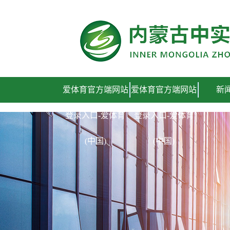
爱体育官方端网站登录入口
爱体育官方端网站
爱体育官方端网站
新
登录入口-爱体育
登录入口-爱体育
(中国)
(中国)