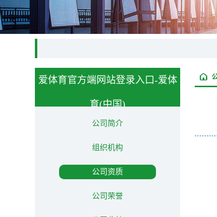
爱体育官方端网站登录入口-爱体
育(中国)
About us
公司简介
组织机构
公司资质
公司荣誉