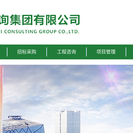
招标采购
工程咨询
项目管理