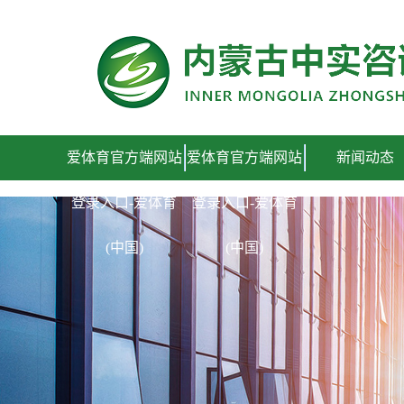
爱体育官方端网站登录入口
爱体育官方端网站
爱体育官方端网站
新闻动态
登录入口-爱体育
登录入口-爱体育
(中国)
(中国)