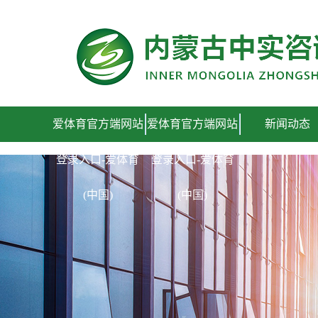
爱体育官方端网站登录入口
爱体育官方端网站
爱体育官方端网站
新闻动态
登录入口-爱体育
登录入口-爱体育
(中国)
(中国)