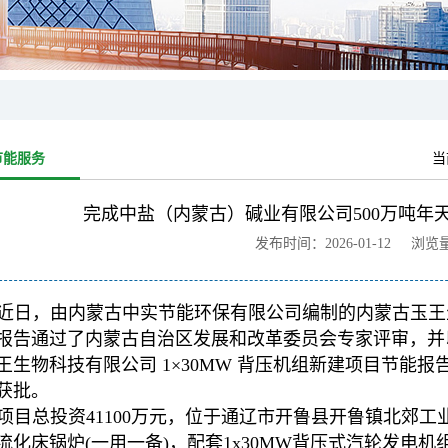
节能服务
当
完成中盐（内蒙古）碱业有限公司500万吨年
发布时间：2026-01-12 浏览
近日，由内蒙古中实节能环保有限公司编制的内蒙古玉王生物
报告通过了内蒙古自治区发展和改革委员会专家评审，并
王生物科技有限公司 1×30MW 背压机组新建项目节能报告
获批。
项目总投资41100万元，位于通辽市开鲁县开鲁镇北郊工业
流化床锅炉(一用一备)，配套1x30MW背压式汽轮发电