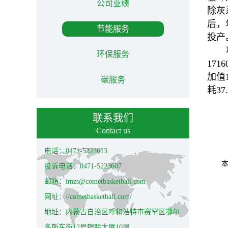
公司业绩
除灰
后，年
节能服务
投产
环保服务
171
加值
碳服务
耗3
联系我们
Contact us
电话：0471-5223613
投诉电话：0471-5223607
邮箱：imzs@cometbasketball.com
网址：//cometbasketball.com/
地址：内蒙古自治区呼和浩特市赛罕区鄂尔
多斯东街12号银联大厦10层