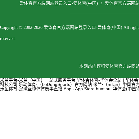
爱体育官方端网站登录入口-爱体育(中国)
/
爱体育官方端网站
Copyright © 2002-2026 爱体育官方端网站登录入口-爱体育(中国) All right
reserved.
本网站内容归爱体育官方端网站
米兰平台-米兰（中国）一站式服务平台
华体会体育-华体会全站 | 华体
科技公司
乐动体育·（LeDongSports）官方网站
米兰·（milan）中国官
乐鱼体育-足球篮球体育赛事直播 App - App Store
huatihui·华体会(中国)