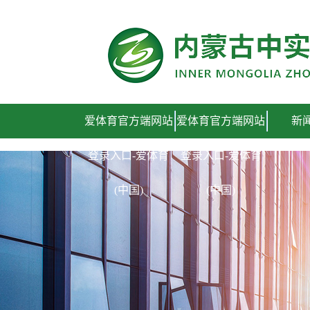
爱体育官方端网站登录入口
爱体育官方端网站
爱体育官方端网站
新
登录入口-爱体育
登录入口-爱体育
(中国)
(中国)