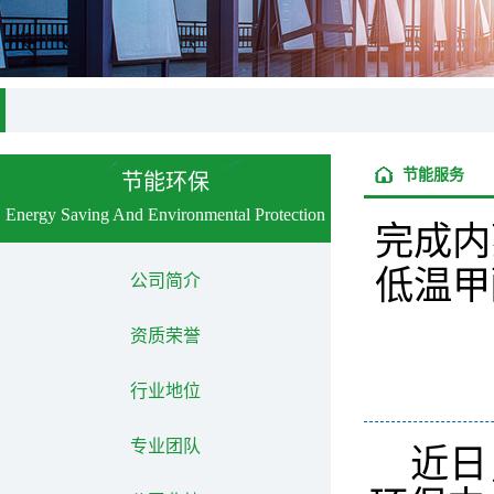
节能服务
节能环保
Energy Saving And Environmental Protection
完成内
低温甲
公司简介
资质荣誉
行业地位
专业团队
近日