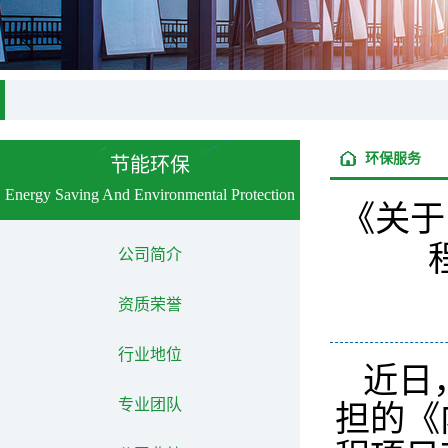
环保服务
节能环保
Energy Saving And Environmental Protection
《关于
公司简介
资质荣誉
行业地位
近日
专业团队
担的《