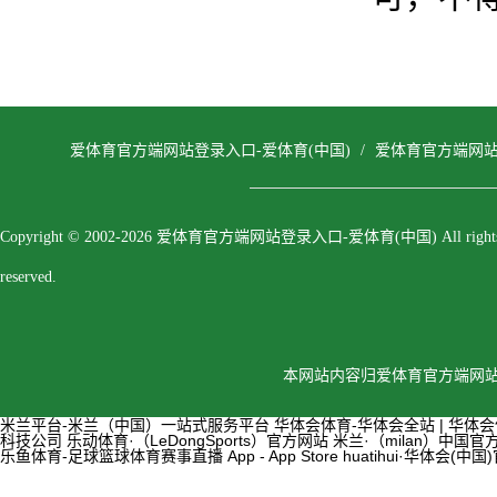
爱体育官方端网站登录入口-爱体育(中国)
/
爱体育官方端网站
Copyright © 2002-2026 爱体育官方端网站登录入口-爱体育(中国) All right
reserved.
本网站内容归爱体育官方端网站
米兰平台-米兰（中国）一站式服务平台
华体会体育-华体会全站 | 华体
科技公司
乐动体育·（LeDongSports）官方网站
米兰·（milan）中国官
乐鱼体育-足球篮球体育赛事直播 App - App Store
huatihui·华体会(中国)