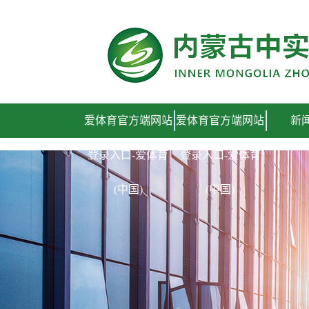
爱体育官方端网站登录入口
爱体育官方端网站
爱体育官方端网站
新
登录入口-爱体育
登录入口-爱体育
(中国)
(中国)