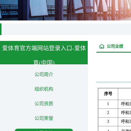
公司业绩
爱体育官方端网站登录入口-爱体
育(中国)
About us
公司简介
组织机构
序号
公司资质
1
呼和
2
呼和
公司荣誉
3
呼和