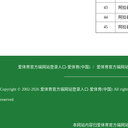
43
阿拉
44
阿拉
45
阿拉
爱体育官方端网站登录入口-爱体育(中国)
/
爱体育官方端网站
Copyright © 2002-2026 爱体育官方端网站登录入口-爱体育(中国) All right
reserved.
本网站内容归爱体育官方端网站