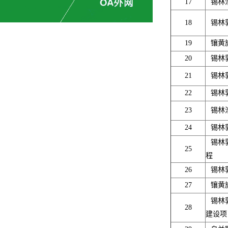
17
锡林
18
锡林
19
镶黄
20
锡林
21
锡林
22
锡林
23
锡林
24
锡林
锡林
25
程
26
锡林
27
镶黄
锡林
28
建设项