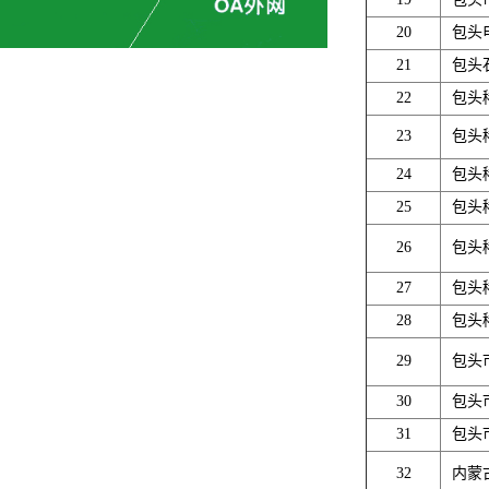
20
包头
21
包头
22
包头
23
包头
24
包头
25
包头
26
包头
27
包头
28
包头
29
包头
30
包头
31
包头
32
内蒙