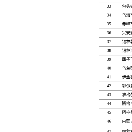
33
包头
34
乌海
35
赤峰
36
兴安
37
锡林
38
锡林
39
四子
40
乌兰
41
伊金
42
鄂尔
43
准格
44
腾格
45
阿拉
46
内蒙
47
内蒙