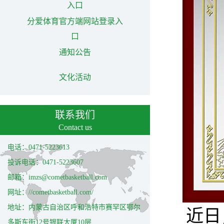
入口
分爱体育官方端网站登录入
口
通知公告
文化活动
联系我们
Contact us
电话：0471-5223613
投诉电话：0471-5223607
邮箱：imzs@cometbasketball.com
网址：//cometbasketball.com/
地址：内蒙古自治区呼和浩特市赛罕区鄂尔
近日
多斯东街12号银联大厦10层