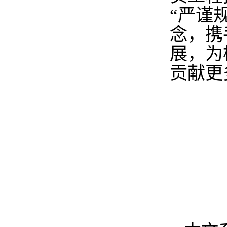
“严谨
念，携
展，为
贡献更