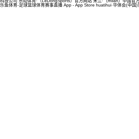
科技公司
乐动体育·（LeDongSports）官方网站
米兰·（milan）中国官
乐鱼体育-足球篮球体育赛事直播 App - App Store
huatihui·华体会(中国)