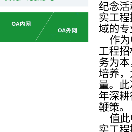
纪念活
实工程
域的专
作为
工程招
务为本
培养，
量。此
年深耕
鞭策。
值此
实工程