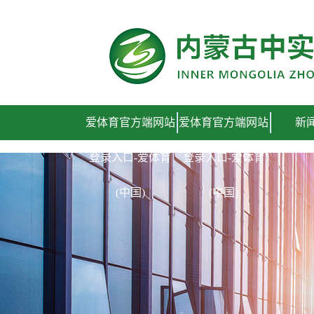
爱体育官方端网站登录入口
爱体育官方端网站
爱体育官方端网站
新
登录入口-爱体育
登录入口-爱体育
(中国)
(中国)