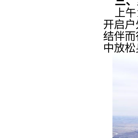
三、
上午
开启户
结伴而
中放松