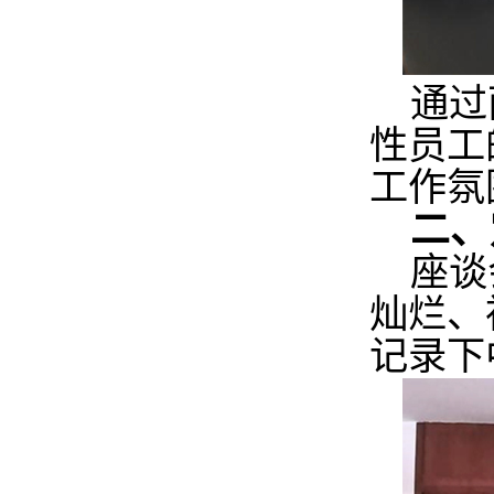
通过
性员工
工作氛
二、
座谈
灿烂、
记录下