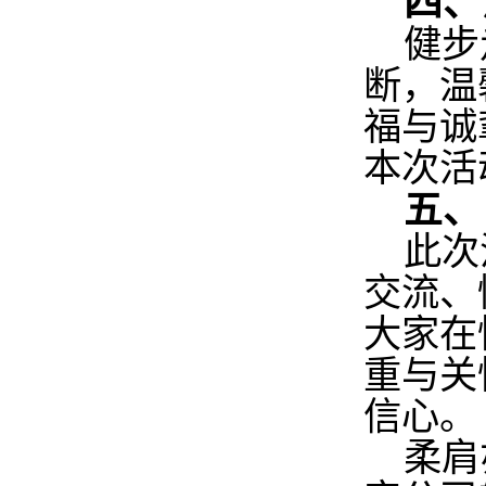
四、
健步
断，温
福与诚
本次活
五、
此次
交流、
大家在
重与关
信心。
柔肩